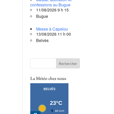
confessions au Bugue
11/08/2026 9 h 15
Bugue
Messe à Capelou
13/08/2026 11 h 00
Belvès
La Météo chez nous