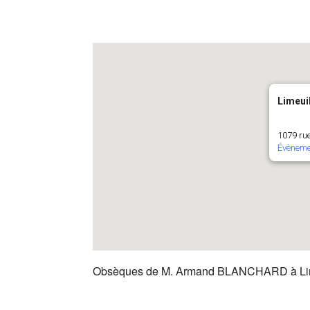
Limeui
1079 rue
Évèneme
Obsèques de M. Armand BLANCHARD à Lime