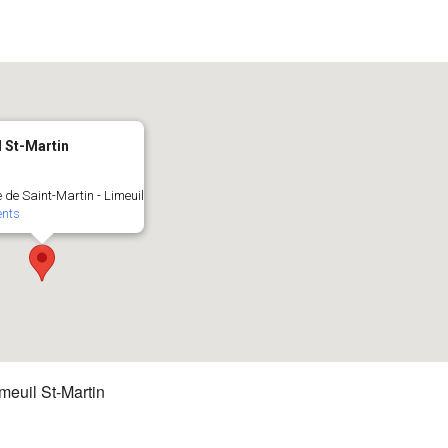
l St-Martin
 de Saint-Martin - Limeuil
nts
uil St-Martin