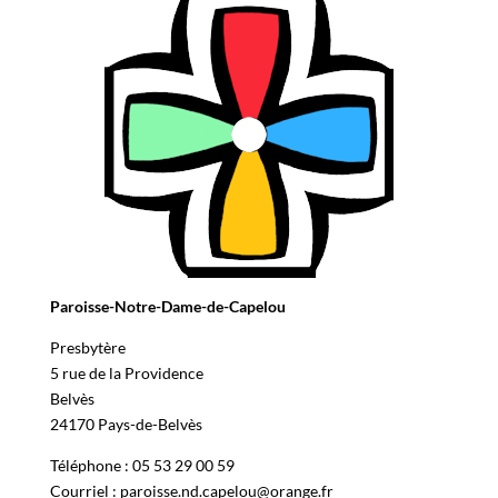
Paroisse-Notre-Dame-de-Capelou
Presbytère
5 rue de la Providence
Belvès
24170 Pays-de-Belvès
Téléphone : 05 53 29 00 59
Courriel : paroisse.nd.capelou@orange.fr