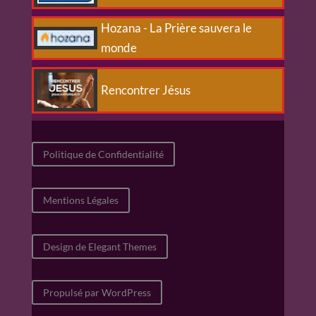
Hozana - La Prière sauvera le
monde
Rencontrer Jésus
Politique de Confidentialité
Mentions Légales
Design de Elegant Themes
Propulsé par WordPress