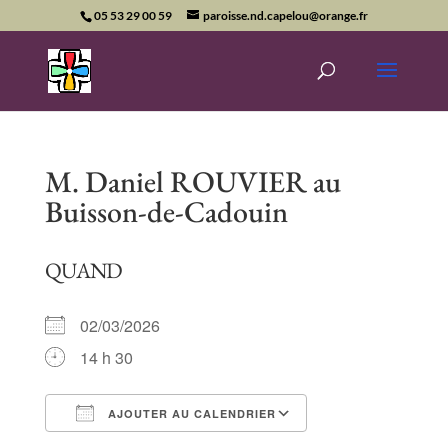
05 53 29 00 59
paroisse.nd.capelou@orange.fr
M. Daniel ROUVIER au
Buisson-de-Cadouin
QUAND
02/03/2026
14 h 30
AJOUTER AU CALENDRIER