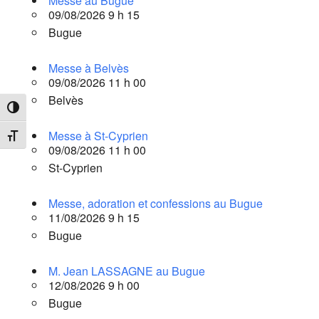
Messe au Bugue
09/08/2026 9 h 15
Bugue
Messe à Belvès
09/08/2026 11 h 00
Belvès
Passer en contraste élevé
Messe à St-Cyprien
Changer la taille de la police
09/08/2026 11 h 00
St-Cyprien
Messe, adoration et confessions au Bugue
11/08/2026 9 h 15
Bugue
M. Jean LASSAGNE au Bugue
12/08/2026 9 h 00
Bugue