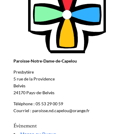
Paroisse-Notre-Dame-de-Capelou
Presbytère
5 rue de la Providence
Belvès
24170 Pays-de-Belvès
Téléphone : 05 53 29 00 59
Courriel : paroisse.nd.capelou@orange.fr
Évènement