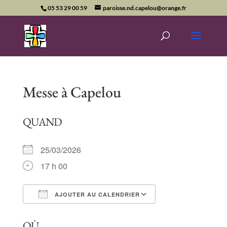
05 53 29 00 59
paroisse.nd.capelou@orange.fr
Messe à Capelou
QUAND
25/03/2026
17 h 00
AJOUTER AU CALENDRIER
Télécharger ICS
Calendrier Goog
OÙ