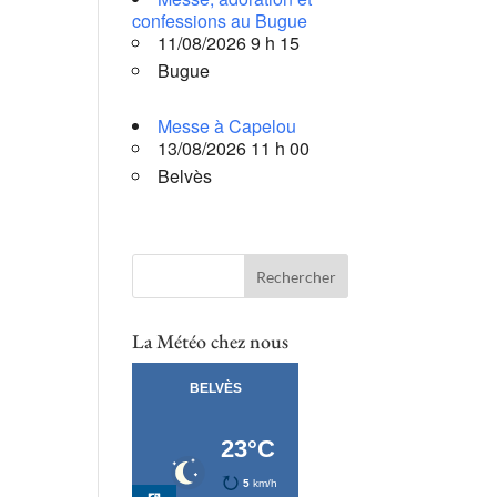
confessions au Bugue
11/08/2026 9 h 15
Bugue
Messe à Capelou
13/08/2026 11 h 00
Belvès
La Météo chez nous