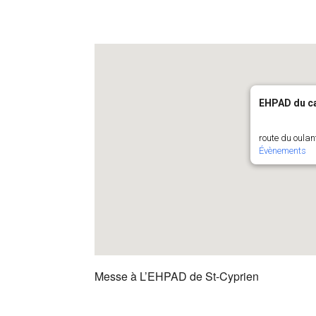
EHPAD du ca
route du oulan
Évènements
Messe à L’EHPAD de St-Cyprien