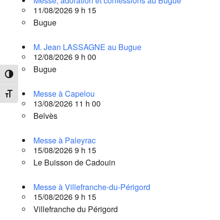
Messe, adoration et confessions au Bugue
11/08/2026 9 h 15
Bugue
M. Jean LASSAGNE au Bugue
12/08/2026 9 h 00
Bugue
Passer en contraste élevé
Messe à Capelou
Changer la taille de la police
13/08/2026 11 h 00
Belvès
Messe à Paleyrac
15/08/2026 9 h 15
Le Buisson de Cadouin
Messe à Villefranche-du-Périgord
15/08/2026 9 h 15
Villefranche du Périgord