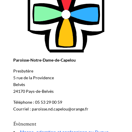
Paroisse-Notre-Dame-de-Capelou
Presbytère
5 rue de la Providence
Belvès
24170 Pays-de-Belvès
Téléphone : 05 53 29 00 59
Courriel : paroisse.nd.capelou@orange.fr
Évènement