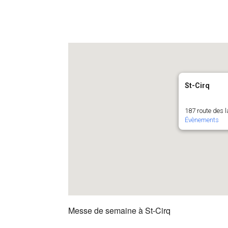
St-Cirq
187 route des l
Évènements
Messe de semaine à St-Cirq