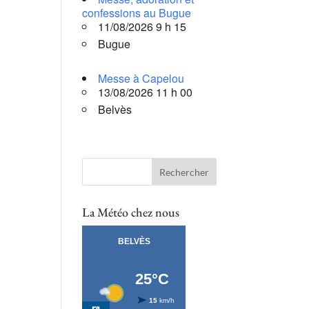
confessions au Bugue
11/08/2026 9 h 15
Bugue
Messe à Capelou
13/08/2026 11 h 00
Belvès
La Météo chez nous