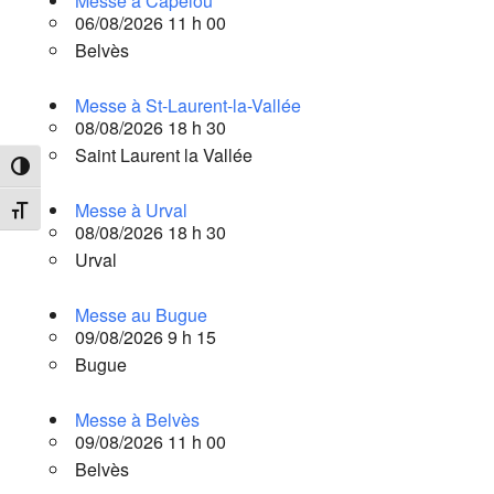
Messe à Capelou
06/08/2026 11 h 00
Belvès
Messe à St-Laurent-la-Vallée
08/08/2026 18 h 30
Saint Laurent la Vallée
Passer en contraste élevé
Messe à Urval
Changer la taille de la police
08/08/2026 18 h 30
Urval
Messe au Bugue
09/08/2026 9 h 15
Bugue
Messe à Belvès
09/08/2026 11 h 00
Belvès