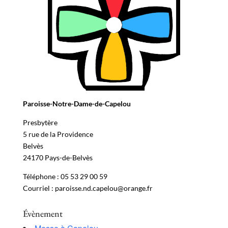
Paroisse-Notre-Dame-de-Capelou
Presbytère
5 rue de la Providence
Belvès
24170 Pays-de-Belvès
Téléphone : 05 53 29 00 59
Courriel : paroisse.nd.capelou@orange.fr
Évènement