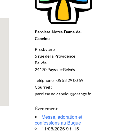
Paroisse-Notre-Dame-de-
Capelou
Presbytère
5 rue de la Providence
Belvès
24170 Pays-de-Belvès
Téléphone : 05 53 29 00 59
Courriel :
paroisse.nd.capelou@orange.fr
Évènement
Messe, adoration et
confessions au Bugue
11/08/2026 9 h 15