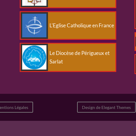
L'Eglise Catholique en France
Le Diocèse de Périgueux et
Sarlat
ntions Légales
Design de Elegant Themes