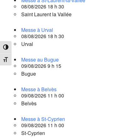
Messe à St-Laurent-la-Vallée
08/08/2026 18 h 30
Saint Laurent la Vallée
Messe à Urval
08/08/2026 18 h 30
Urval
Passer en contraste élevé
Messe au Bugue
Changer la taille de la police
09/08/2026 9 h 15
Bugue
Messe à Belvès
09/08/2026 11 h 00
Belvès
Messe à St-Cyprien
09/08/2026 11 h 00
St-Cyprien