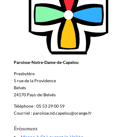
Paroisse-Notre-Dame-de-Capelou
Presbytère
5 rue de la Providence
Belvès
24170 Pays-de-Belvès
Téléphone : 05 53 29 00 59
Courriel : paroisse.nd.capelou@orange.fr
Évènement