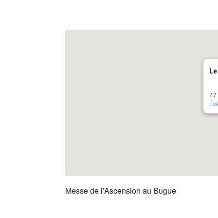
Le
47 
Év
Messe de l’Ascension au Bugue