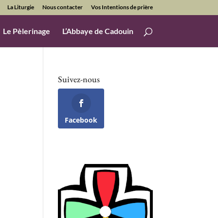
La Liturgie
Nous contacter
Vos Intentions de prière
Le Pèlerinage
L’Abbaye de Cadouin
Suivez-nous
Facebook
Office 365
Outlook Live