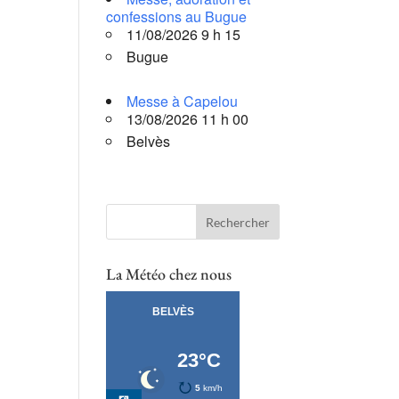
confessions au Bugue
11/08/2026 9 h 15
Bugue
Messe à Capelou
13/08/2026 11 h 00
Belvès
La Météo chez nous