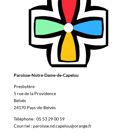
Paroisse-Notre-Dame-de-Capelou
Presbytère
5 rue de la Providence
Belvès
24170 Pays-de-Belvès
Téléphone : 05 53 29 00 59
Courriel : paroisse.nd.capelou@orange.fr