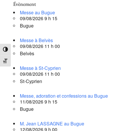
Évènement
Messe au Bugue
09/08/2026 9 h 15
Bugue
Messe à Belvès
09/08/2026 11 h 00
Passer en contraste élevé
Belvès
Changer la taille de la police
Messe à St-Cyprien
09/08/2026 11 h 00
St-Cyprien
Messe, adoration et confessions au Bugue
11/08/2026 9 h 15
Bugue
M. Jean LASSAGNE au Bugue
12/08/2026 9 h 00