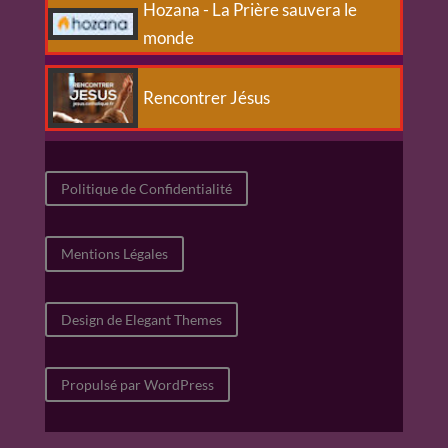
Hozana - La Prière sauvera le
monde
Rencontrer Jésus
Politique de Confidentialité
Mentions Légales
Design de Elegant Themes
Propulsé par WordPress