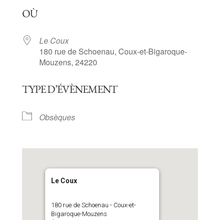
Télécharger ICS
Calendrier Goog
OÙ
Le Coux
180 rue de Schoenau, Coux-et-Bigaroque-
Mouzens, 24220
TYPE D’ÉVÈNEMENT
Obsèques
Le Coux
180 rue de Schoenau - Coux-et-
Bigaroque-Mouzens