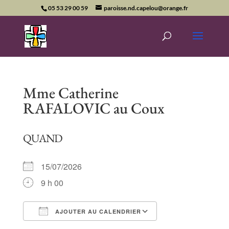
05 53 29 00 59
paroisse.nd.capelou@orange.fr
Mme Catherine
RAFALOVIC au Coux
QUAND
15/07/2026
9 h 00
AJOUTER AU CALENDRIER