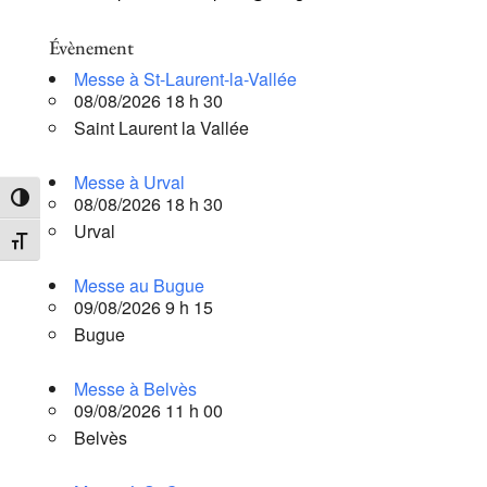
Évènement
Messe à St-Laurent-la-Vallée
08/08/2026 18 h 30
Saint Laurent la Vallée
Messe à Urval
08/08/2026 18 h 30
Passer en contraste élevé
Urval
Changer la taille de la police
Messe au Bugue
09/08/2026 9 h 15
Bugue
Messe à Belvès
09/08/2026 11 h 00
Belvès