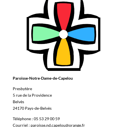
Paroisse-Notre-Dame-de-Capelou
Presbytère
5 rue de la Providence
Belvès
24170 Pays-de-Belvès
Téléphone : 05 53 29 00 59
Courriel : paroisse.nd.capelou@orange.fr