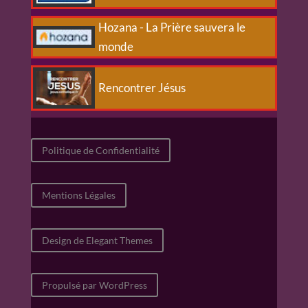
Hozana - La Prière sauvera le
monde
Rencontrer Jésus
Politique de Confidentialité
Mentions Légales
Design de Elegant Themes
Propulsé par WordPress