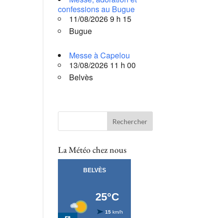
confessions au Bugue
11/08/2026 9 h 15
Bugue
Messe à Capelou
13/08/2026 11 h 00
Belvès
La Météo chez nous