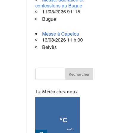
confessions au Bugue
11/08/2026 9 h 15
Bugue
Messe à Capelou
13/08/2026 11 h 00
Belvès
La Météo chez nous