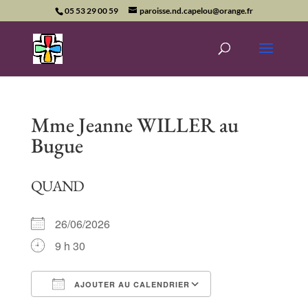
05 53 29 00 59
paroisse.nd.capelou@orange.fr
Mme Jeanne WILLER au
Bugue
QUAND
26/06/2026
9 h 30
AJOUTER AU CALENDRIER