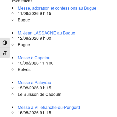
Évènement
Messe, adoration et confessions au Bugue
11/08/2026 9 h 15
Bugue
M. Jean LASSAGNE au Bugue
12/08/2026 9 h 00
Bugue
Passer en contraste élevé
Changer la taille de la police
Messe à Capelou
13/08/2026 11 h 00
Belvès
Messe à Paleyrac
15/08/2026 9 h 15
Le Buisson de Cadouin
Messe à Villefranche-du-Périgord
15/08/2026 9 h 15