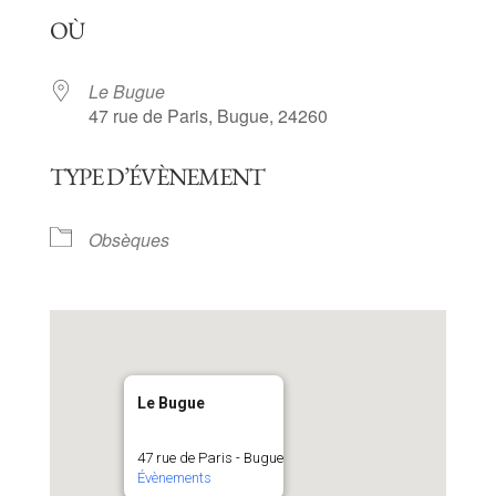
Télécharger ICS
Calendrier Goog
OÙ
Le Bugue
47 rue de Paris, Bugue, 24260
TYPE D’ÉVÈNEMENT
Obsèques
Le Bugue
47 rue de Paris - Bugue
Évènements