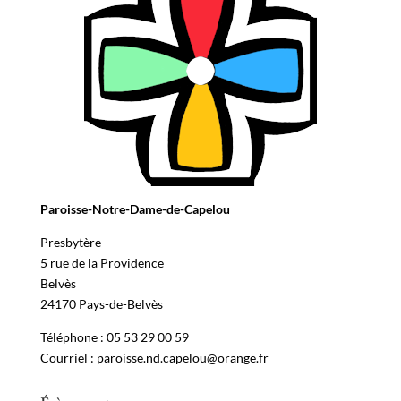
Paroisse-Notre-Dame-de-Capelou
Presbytère
5 rue de la Providence
Belvès
24170 Pays-de-Belvès
Téléphone : 05 53 29 00 59
Courriel : paroisse.nd.capelou@orange.fr