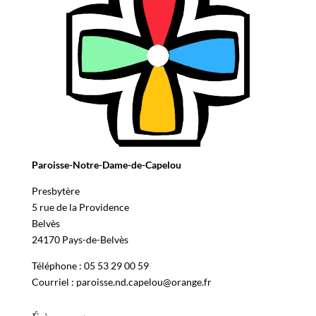
Paroisse-Notre-Dame-de-Capelou
Presbytère
5 rue de la Providence
Belvès
24170 Pays-de-Belvès
Téléphone : 05 53 29 00 59
Courriel : paroisse.nd.capelou@orange.fr