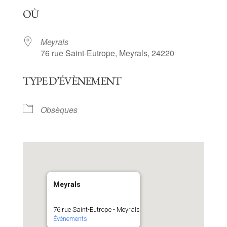
Télécharger ICS
Calendrier Goog
OÙ
Meyrals
76 rue Saint-Eutrope, Meyrals, 24220
TYPE D’ÉVÈNEMENT
Obsèques
Meyrals
76 rue Saint-Eutrope - Meyrals
Évènements