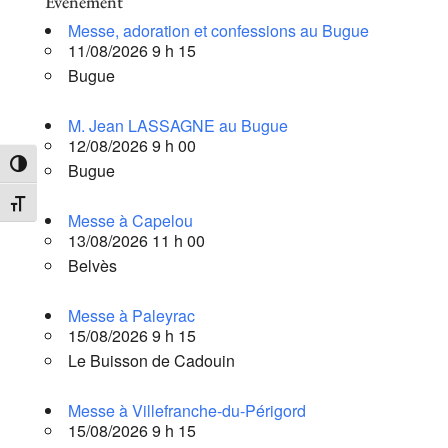
Évènement
Messe, adoration et confessions au Bugue
11/08/2026 9 h 15
Bugue
M. Jean LASSAGNE au Bugue
12/08/2026 9 h 00
Bugue
Passer en contraste élevé
Changer la taille de la police
Messe à Capelou
13/08/2026 11 h 00
Belvès
Messe à Paleyrac
15/08/2026 9 h 15
Le Buisson de Cadouin
Messe à Villefranche-du-Périgord
15/08/2026 9 h 15