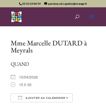
05 53 29 00 59
paroisse.nd.capelou@orange.fr
Mme Marcelle DUTARD à
Meyrals
QUAND
10/04/2026
15 h 30
AJOUTER AU CALENDRIER