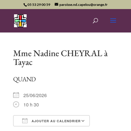
05 53 29 00 59
paroisse.nd.capelou@orange.fr
Mme Nadine CHEYRAL à
Tayac
QUAND
25/06/2026
10 h 30
AJOUTER AU CALENDRIER