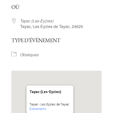
Télécharger ICS
Calendrier Goog
OÙ
Tayac (Les-Eyzies)
Tayac, Les Eyzies de Tayac, 24620
TYPE D’ÉVÈNEMENT
Obsèques
Tayac (Les-Eyzies)
Tayac - Les Eyzies de Tayac
Évènements