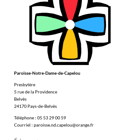
Paroisse-Notre-Dame-de-Capelou
Presbytère
5 rue de la Providence
Belvès
24170 Pays-de-Belvès
Téléphone : 05 53 29 00 59
Courriel : paroisse.nd.capelou@orange.fr