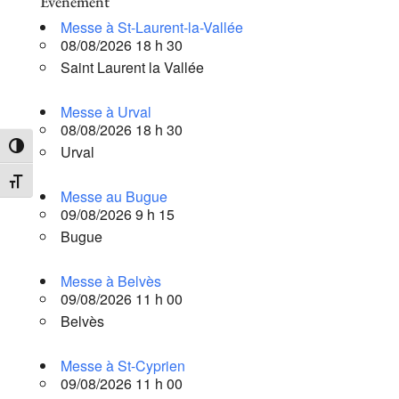
Évènement
Messe à St-Laurent-la-Vallée
08/08/2026 18 h 30
Saint Laurent la Vallée
Messe à Urval
08/08/2026 18 h 30
Urval
Passer en contraste élevé
Changer la taille de la police
Messe au Bugue
09/08/2026 9 h 15
Bugue
Messe à Belvès
09/08/2026 11 h 00
Belvès
Messe à St-Cyprien
09/08/2026 11 h 00