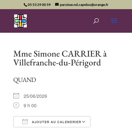
05 53 29 00 59
paroisse.nd.capelou@orange.fr
Mme Simone CARRIER à
Villefranche-du-Périgord
QUAND
25/06/2026
9 h 00
AJOUTER AU CALENDRIER