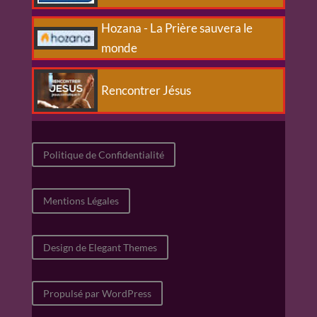
Hozana - La Prière sauvera le
monde
Rencontrer Jésus
Politique de Confidentialité
Mentions Légales
Design de Elegant Themes
Propulsé par WordPress