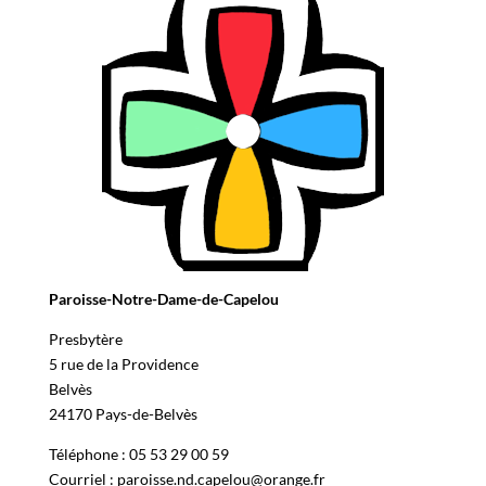
Paroisse-Notre-Dame-de-Capelou
Presbytère
5 rue de la Providence
Belvès
24170 Pays-de-Belvès
Téléphone : 05 53 29 00 59
Courriel : paroisse.nd.capelou@orange.fr