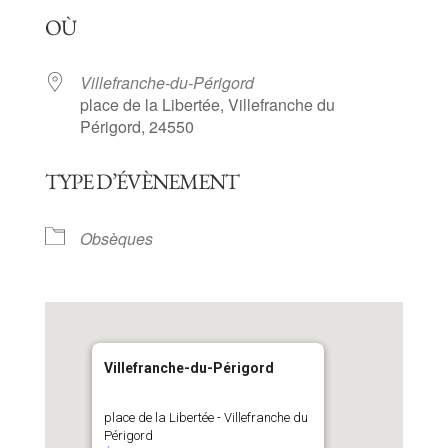
Télécharger ICS
Calendrier Goog
OÙ
Villefranche-du-Périgord
place de la Libertée, Villefranche du
Périgord, 24550
TYPE D’ÉVÈNEMENT
Obsèques
Villefranche-du-Périgord
place de la Libertée - Villefranche du
Périgord