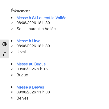
Évènement
Messe à St-Laurent-la-Vallée
08/08/2026 18 h 30
Saint Laurent la Vallée
Messe à Urval
08/08/2026 18 h 30
Passer en contraste élevé
Urval
Changer la taille de la police
Messe au Bugue
09/08/2026 9 h 15
Bugue
Messe à Belvès
09/08/2026 11 h 00
Belvès