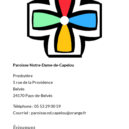
Paroisse-Notre-Dame-de-Capelou
Presbytère
5 rue de la Providence
Belvès
24170 Pays-de-Belvès
Téléphone : 05 53 29 00 59
Courriel : paroisse.nd.capelou@orange.fr
Évènement