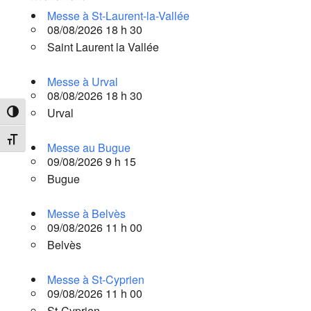
Messe à St-Laurent-la-Vallée
08/08/2026 18 h 30
Saint Laurent la Vallée
Messe à Urval
08/08/2026 18 h 30
Urval
Passer en contraste élevé
Changer la taille de la police
Messe au Bugue
09/08/2026 9 h 15
Bugue
Messe à Belvès
09/08/2026 11 h 00
Belvès
Messe à St-Cyprien
09/08/2026 11 h 00
St-Cyprien