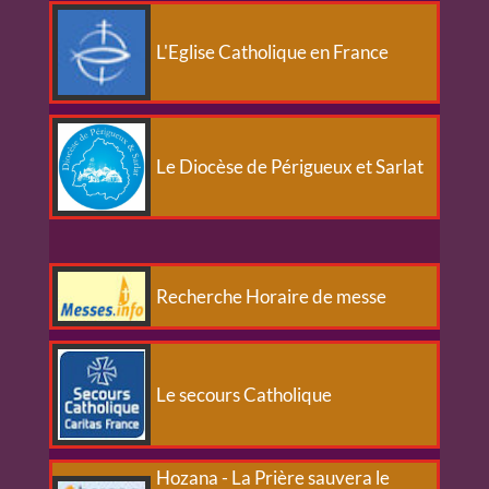
L'Eglise Catholique en France
Le Diocèse de Périgueux et Sarlat
Recherche Horaire de messe
Le secours Catholique
Hozana - La Prière sauvera le