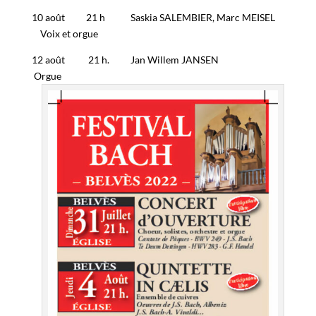
10 août 21 h Saskia SALEMBIER, Marc MEISEL
Voix et orgue
12 août 21 h. Jan Willem JANSEN
Orgue