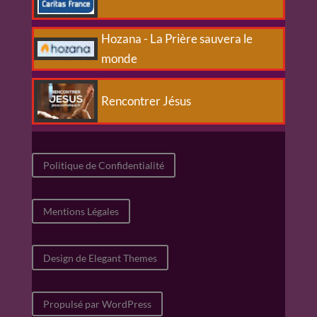
Hozana - La Prière sauvera le
monde
Rencontrer Jésus
Politique de Confidentialité
Mentions Légales
Design de Elegant Themes
Propulsé par WordPress