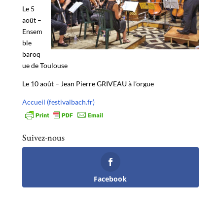
Le 5
août –
Ensem
ble
baroq
ue de Toulouse
Le 10 août – Jean Pierre GRIVEAU à l’orgue
Accueil (festivalbach.fr)
Suivez-nous
Facebook