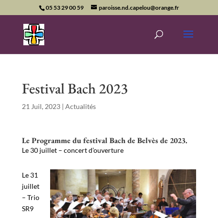
05 53 29 00 59
paroisse.nd.capelou@orange.fr
Festival Bach 2023
21 Juil, 2023
|
Actualités
Le Programme du festival Bach de Belvès de 2023.
Le 30 juillet – concert d’ouverture
Le 31
juillet
– Trio
SR9