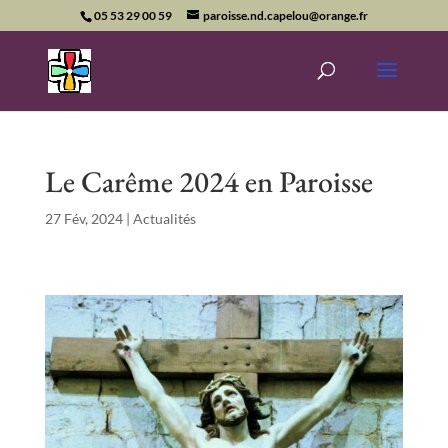
05 53 29 00 59
paroisse.nd.capelou@orange.fr
Le Carême 2024 en Paroisse
27 Fév, 2024
|
Actualités