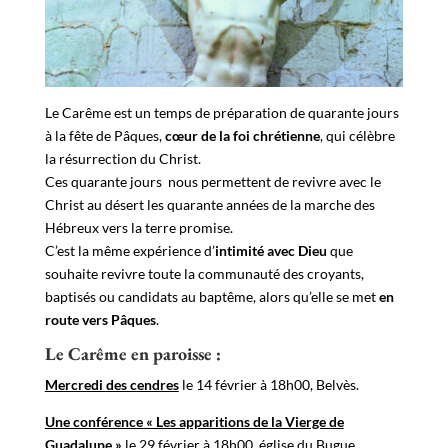
Le Carême est un temps de préparation de quarante jours
à la fête de Pâques,
cœur de la foi chrétienne
, qui célèbre
la résurrection du Christ.
Ces quarante jours nous permettent de revivre avec le
Christ au désert les quarante années de la marche des
Hébreux vers la terre promise.
C’est la même expérience d’
intimité avec Dieu
que
souhaite revivre toute la communauté des croyants,
baptisés ou candidats au baptême, alors qu’elle se met
en
route vers Pâques
.
Le Carême en paroisse :
Mercredi des cendres
le 14 février à 18h00, Belvès.
Une conférence « Les apparitions de la Vierge de
Guadalupe »
le 29 février à 18h00, église du Bugue.