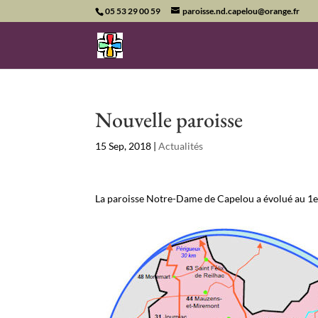
05 53 29 00 59
paroisse.nd.capelou@orange.fr
Nouvelle paroisse
15 Sep, 2018
|
Actualités
La paroisse Notre-Dame de Capelou a évolué au 1
Facebook