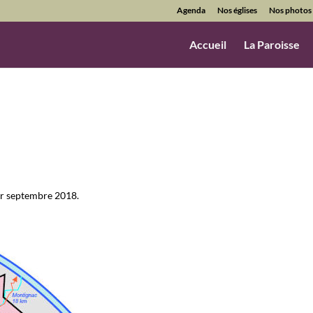
Agenda
Nos églises
Nos photos
Accueil
La Paroisse
er septembre 2018.