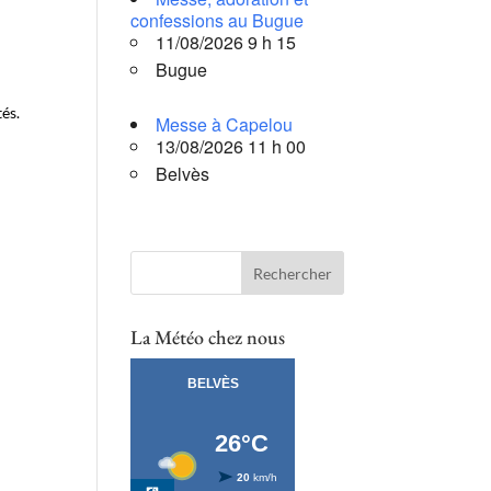
confessions au Bugue
11/08/2026 9 h 15
Bugue
tés.
Messe à Capelou
13/08/2026 11 h 00
Belvès
La Météo chez nous