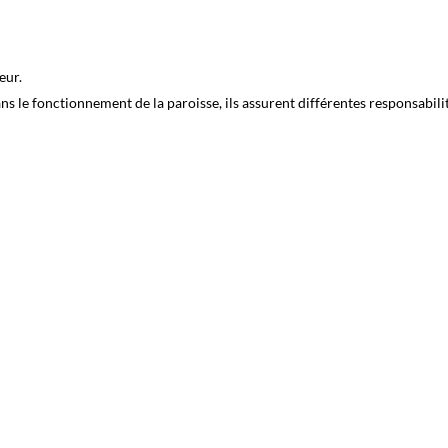
eur.
ans le fonctionnement de la paroisse, ils assurent différentes responsabili