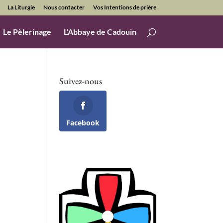
La Liturgie
Nous contacter
Vos Intentions de prière
Le Pèlerinage
L’Abbaye de Cadouin
Suivez-nous
Facebook