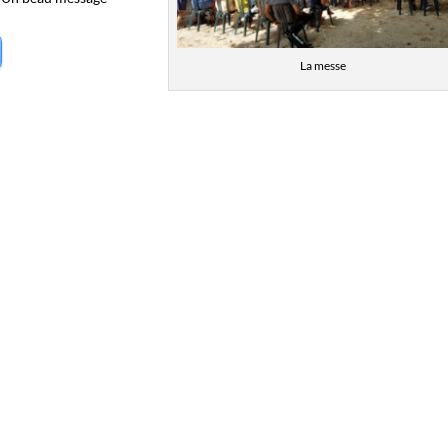
La messe