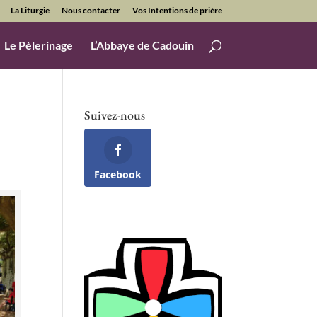
La Liturgie
Nous contacter
Vos Intentions de prière
Le Pèlerinage
L’Abbaye de Cadouin
Suivez-nous
Facebook