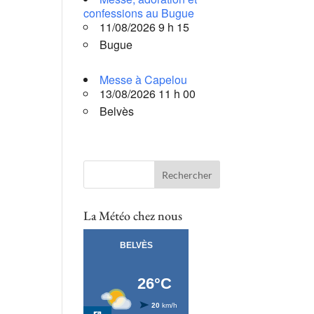
confessions au Bugue
11/08/2026 9 h 15
Bugue
Messe à Capelou
13/08/2026 11 h 00
Belvès
La Météo chez nous