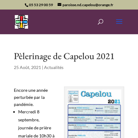
05 53 29 00 59
paroisse.nd.capelou@orange.fr
Pèlerinage de Capelou 2021
25 Août, 2021
|
Actualités
Encore une année
perturbée par la
pandémie.
Mercredi 8
septembre,
journée de prière
mariale de 10h30 à