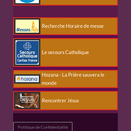
Recherche Horaire de messe
Le secours Catholique
Hozana - La Prière sauvera le
monde
Rencontrer Jésus
Politique de Confidentialité