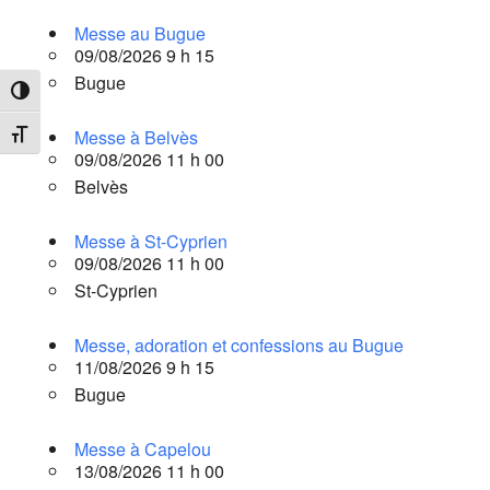
Messe au Bugue
09/08/2026 9 h 15
Bugue
Passer en contraste élevé
Messe à Belvès
Changer la taille de la police
09/08/2026 11 h 00
Belvès
Messe à St-Cyprien
09/08/2026 11 h 00
St-Cyprien
Messe, adoration et confessions au Bugue
11/08/2026 9 h 15
Bugue
Messe à Capelou
13/08/2026 11 h 00