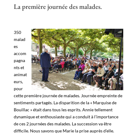
La première journée des malades.
350
malad
es
accom
pagna
nts et
animat
eurs,
pour
cette première journée de malades. Journée empreinte de
sentiments partagés. La disparition de la « Marquise de
Bouillac » était dans tous les esprits. Annie tellement
dynamique et enthousiaste qui a conduit à l’importance
de ces 2 journées des malades. La succession va être
difficile. Nous savons que Marie la prise auprès d’elle.