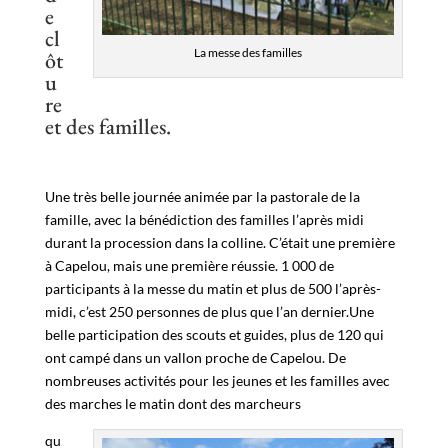
e
cl
La messe des familles
ôt
u
re
et des familles.
Une très belle journée animée par la pastorale de la
famille, avec la bénédiction des familles l’après midi
durant la procession dans la colline. C’était une première
à Capelou, mais une première réussie. 1 000 de
participants à la messe du matin et plus de 500 l’après-
midi, c’est 250 personnes de plus que l’an dernier.Une
belle participation des scouts et guides, plus de 120 qui
ont campé dans un vallon proche de Capelou. De
nombreuses activités pour les jeunes et les familles avec
des marches le matin dont des marcheurs
qu