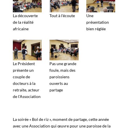
La découverte
Tout à l'écoute
Une
de la réalité
présentation
africaine
bien réglée
Le Président
Pas une grande
présente un
foule, mais des
couple de
paroissiens
docteurs à la
ouverts au
retraite, acteur
partage
de l'Association
La soirée « Bol de riz », moment de partage, cette année
avec une Association qui œuvre pour une paroisse de la