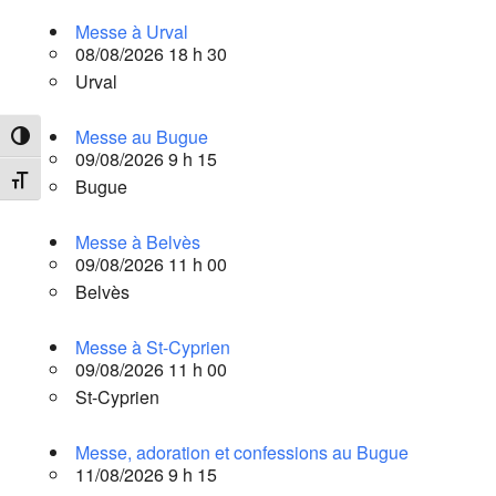
Messe à Urval
08/08/2026 18 h 30
Urval
Messe au Bugue
Passer en contraste élevé
09/08/2026 9 h 15
Changer la taille de la police
Bugue
Messe à Belvès
09/08/2026 11 h 00
Belvès
Messe à St-Cyprien
09/08/2026 11 h 00
St-Cyprien
Messe, adoration et confessions au Bugue
11/08/2026 9 h 15