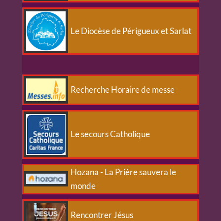
Le Diocèse de Périgueux et Sarlat
Recherche Horaire de messe
Le secours Catholique
Hozana - La Prière sauvera le
monde
Rencontrer Jésus