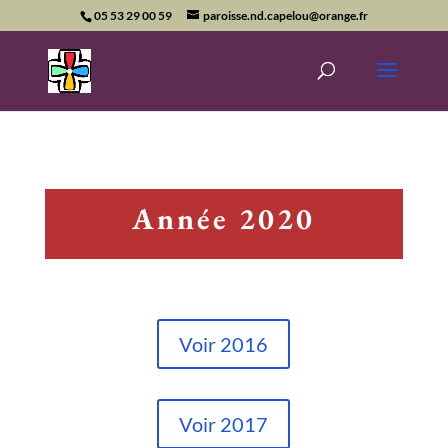
05 53 29 00 59
paroisse.nd.capelou@orange.fr
Année 2020
Voir 2016
Voir 2017