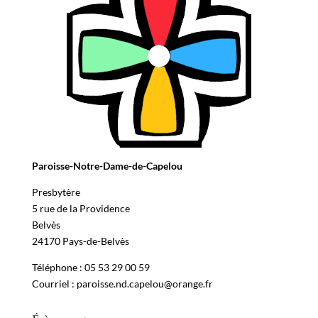
Paroisse-Notre-Dame-de-Capelou
Presbytère
5 rue de la Providence
Belvès
24170 Pays-de-Belvès
Téléphone : 05 53 29 00 59
Courriel : paroisse.nd.capelou@orange.fr