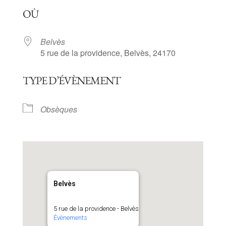
Télécharger ICS
Calendrier Goog
OÙ
Belvès
5 rue de la providence, Belvès, 24170
TYPE D’ÉVÈNEMENT
Obsèques
Belvès
5 rue de la providence - Belvès
Évènements