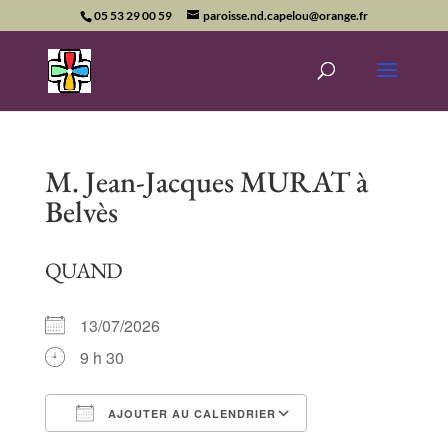
05 53 29 00 59
paroisse.nd.capelou@orange.fr
M. Jean-Jacques MURAT à
Belvès
QUAND
13/07/2026
9 h 30
AJOUTER AU CALENDRIER