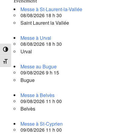
Évènement
Messe à St-Laurent-la-Vallée
08/08/2026 18 h 30
Saint Laurent la Vallée
Messe à Urval
08/08/2026 18 h 30
Urval
Passer en contraste élevé
Changer la taille de la police
Messe au Bugue
09/08/2026 9 h 15
Bugue
Messe à Belvès
09/08/2026 11 h 00
Belvès
Messe à St-Cyprien
09/08/2026 11 h 00