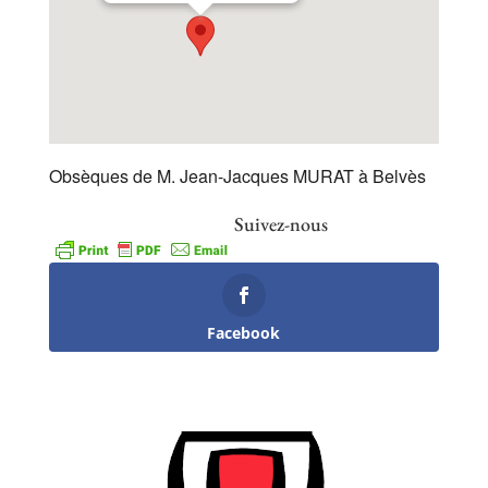
Obsèques de M. Jean-Jacques MURAT à Belvès
Suivez-nous
Facebook