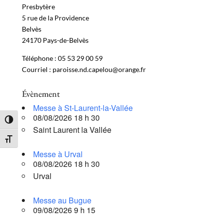
Presbytère
5 rue de la Providence
Belvès
24170 Pays-de-Belvès
Téléphone : 05 53 29 00 59
Courriel : paroisse.nd.capelou@orange.fr
Évènement
Messe à St-Laurent-la-Vallée
08/08/2026 18 h 30
Passer en contraste élevé
Saint Laurent la Vallée
Changer la taille de la police
Messe à Urval
08/08/2026 18 h 30
Urval
Messe au Bugue
09/08/2026 9 h 15