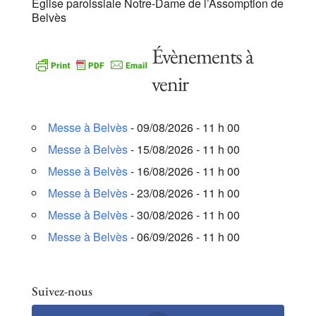
Eglise paroissiale Notre-Dame de l’Assomption de
Belvès
Évènements à
venir
Messe à Belvès
- 09/08/2026 - 11 h 00
Messe à Belvès
- 15/08/2026 - 11 h 00
Messe à Belvès
- 16/08/2026 - 11 h 00
Messe à Belvès
- 23/08/2026 - 11 h 00
Messe à Belvès
- 30/08/2026 - 11 h 00
Messe à Belvès
- 06/09/2026 - 11 h 00
Suivez-nous