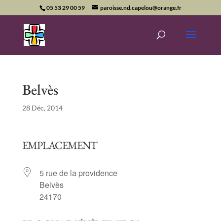
05 53 29 00 59
paroisse.nd.capelou@orange.fr
Belvès
28 Déc, 2014
EMPLACEMENT
5 rue de la providence
Belvès
24170