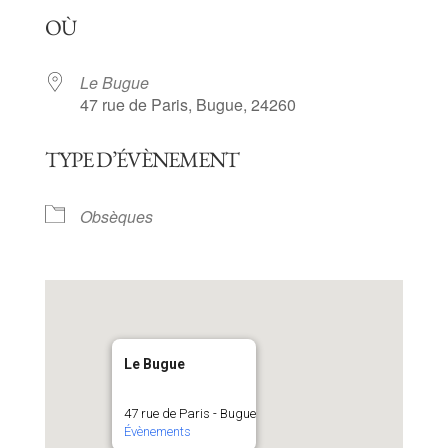
Télécharger ICS
Calendrier Goog
OÙ
Le Bugue
47 rue de Paris, Bugue, 24260
TYPE D’ÉVÈNEMENT
Obsèques
Le Bugue
47 rue de Paris - Bugue
Évènements