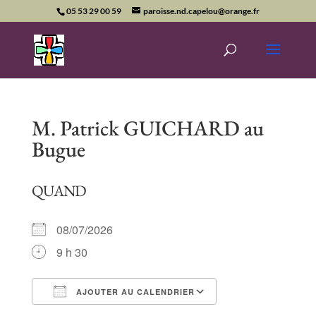
05 53 29 00 59
paroisse.nd.capelou@orange.fr
M. Patrick GUICHARD au
Bugue
QUAND
08/07/2026
9 h 30
AJOUTER AU CALENDRIER