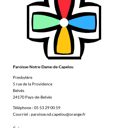
Paroisse-Notre-Dame-de-Capelou
Presbytère
5 rue de la Providence
Belvès
24170 Pays-de-Belvès
Téléphone : 05 53 29 00 59
Courriel : paroisse.nd.capelou@orange.fr