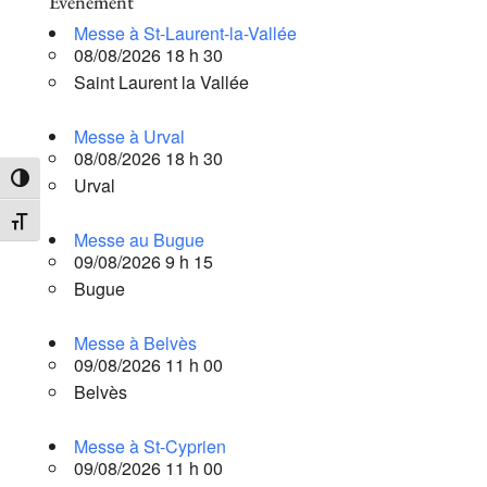
Évènement
Messe à St-Laurent-la-Vallée
08/08/2026 18 h 30
Saint Laurent la Vallée
Messe à Urval
08/08/2026 18 h 30
Urval
Passer en contraste élevé
Changer la taille de la police
Messe au Bugue
09/08/2026 9 h 15
Bugue
Messe à Belvès
09/08/2026 11 h 00
Belvès
Messe à St-Cyprien
09/08/2026 11 h 00