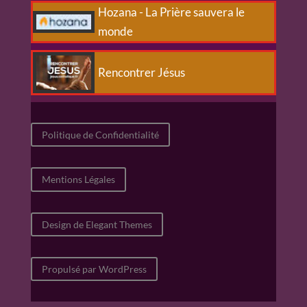
Hozana - La Prière sauvera le
monde
Rencontrer Jésus
Politique de Confidentialité
Mentions Légales
Design de Elegant Themes
Propulsé par WordPress