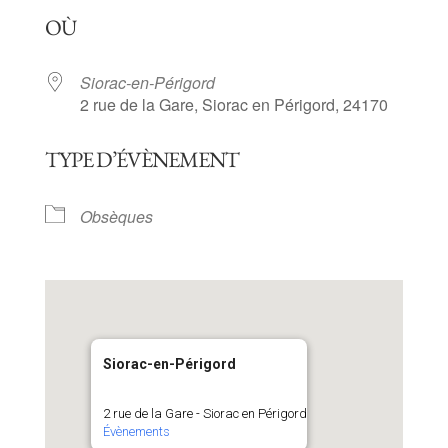
Télécharger ICS
Calendrier Goog
OÙ
Siorac-en-Périgord
2 rue de la Gare, Siorac en Périgord, 24170
TYPE D’ÉVÈNEMENT
Obsèques
Siorac-en-Périgord
2 rue de la Gare - Siorac en Périgord
Évènements