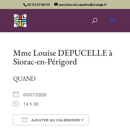
05 53 29 00 59
paroisse.nd.capelou@orange.fr
Mme Louise DEPUCELLE à
Siorac-en-Périgord
QUAND
03/07/2026
14 h 30
AJOUTER AU CALENDRIER