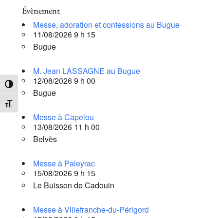
Évènement
Messe, adoration et confessions au Bugue
11/08/2026 9 h 15
Bugue
M. Jean LASSAGNE au Bugue
12/08/2026 9 h 00
Passer en contraste élevé
Bugue
Changer la taille de la police
Messe à Capelou
13/08/2026 11 h 00
Belvès
Messe à Paleyrac
15/08/2026 9 h 15
Le Buisson de Cadouin
Messe à Villefranche-du-Périgord