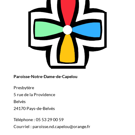
Paroisse-Notre-Dame-de-Capelou
Presbytère
5 rue de la Providence
Belvès
24170 Pays-de-Belvès
Téléphone : 05 53 29 00 59
Courriel : paroisse.nd.capelou@orange.fr