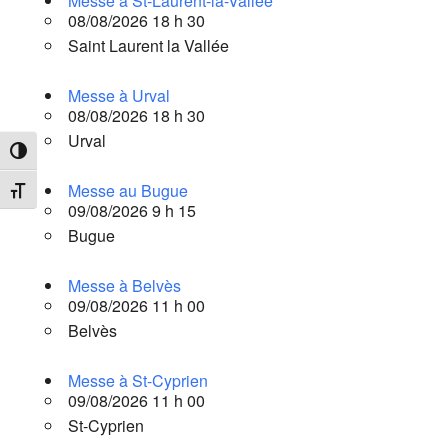
Messe à St-Laurent-la-Vallée
08/08/2026 18 h 30
Saint Laurent la Vallée
Messe à Urval
08/08/2026 18 h 30
Urval
Passer en contraste élevé
Messe au Bugue
Changer la taille de la police
09/08/2026 9 h 15
Bugue
Messe à Belvès
09/08/2026 11 h 00
Belvès
Messe à St-Cyprien
09/08/2026 11 h 00
St-Cyprien