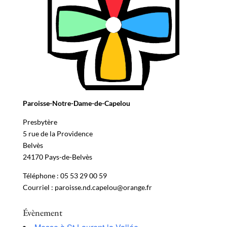
Paroisse-Notre-Dame-de-Capelou
Presbytère
5 rue de la Providence
Belvès
24170 Pays-de-Belvès
Téléphone : 05 53 29 00 59
Courriel : paroisse.nd.capelou@orange.fr
Évènement