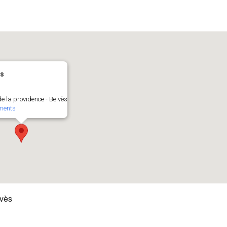
ès
de la providence - Belvès
ments
vès