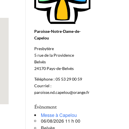
Paroisse-Notre-Dame-de-
Capelou
Presbytère
5 rue de la Providence
Belvès
24170 Pays-de-Belvès
Téléphone : 05 53 29 00 59
Courriel :
paroisse.nd.capelou@orange.fr
Évènement
Messe à Capelou
06/08/2026 11 h 00
Belvès