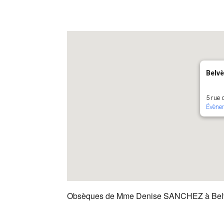
Belv
5 rue 
Évène
Obsèques de Mme Denise SANCHEZ à Bel