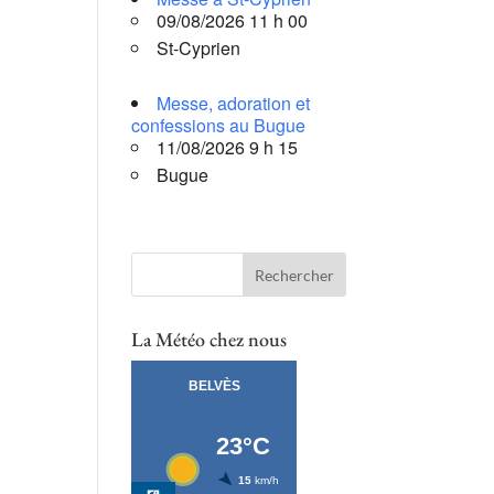
09/08/2026 11 h 00
St-Cyprien
Messe, adoration et
confessions au Bugue
11/08/2026 9 h 15
Bugue
La Météo chez nous