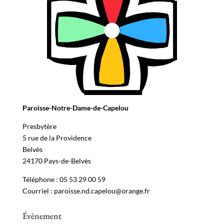
Paroisse-Notre-Dame-de-Capelou
Presbytère
5 rue de la Providence
Belvès
24170 Pays-de-Belvès
Téléphone : 05 53 29 00 59
Courriel : paroisse.nd.capelou@orange.fr
Évènement