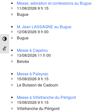
Messe, adoration et confessions au Bugue
11/08/2026 9 h 15
Bugue
M. Jean LASSAGNE au Bugue
12/08/2026 9 h 00
Bugue
Passer en contraste élevé
Changer la taille de la police
Messe à Capelou
13/08/2026 11 h 00
Belvès
Messe à Paleyrac
15/08/2026 9 h 15
Le Buisson de Cadouin
Messe à Villefranche-du-Périgord
15/08/2026 9 h 15
Villefranche du Périgord