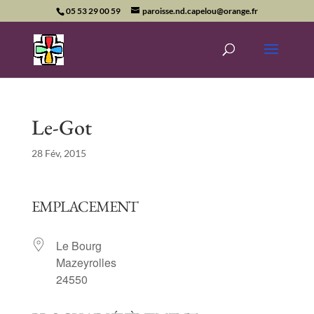
05 53 29 00 59
paroisse.nd.capelou@orange.fr
Le-Got
28 Fév, 2015
EMPLACEMENT
Le Bourg
Mazeyrolles
24550