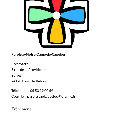
Paroisse-Notre-Dame-de-Capelou
Presbytère
5 rue de la Providence
Belvès
24170 Pays-de-Belvès
Téléphone : 05 53 29 00 59
Courriel : paroisse.nd.capelou@orange.fr
Évènement