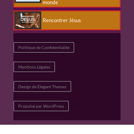
monde
Rencontrer Jésus
Politique de Confidentialité
Mentions Légales
Design de Elegant Themes
Propulsé par WordPress