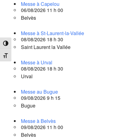
Messe à Capelou
06/08/2026 11 h 00
Belvès
Messe à St-Laurent-la-Vallée
08/08/2026 18 h 30
Passer en contraste élevé
Saint Laurent la Vallée
Changer la taille de la police
Messe à Urval
08/08/2026 18 h 30
Urval
Messe au Bugue
09/08/2026 9 h 15
Bugue
Messe à Belvès
09/08/2026 11 h 00
Belvès