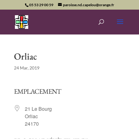
05 53 29 00 59
paroisse.nd.capelou@orange.fr
Orliac
24 Mar, 2019
EMPLACEMENT
21 Le Bourg
Orliac
24170