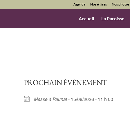
Agenda
Nos églises
Nos photos
Accueil
La Paroisse
PROCHAIN ÉVÈNEMENT
Messe à Paunat
- 15/08/2026 - 11 h 00