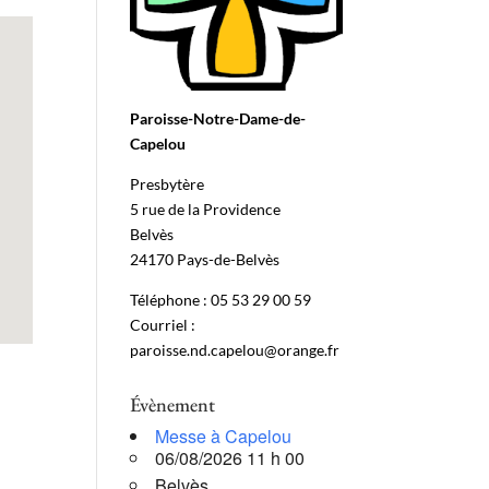
Paroisse-Notre-Dame-de-
Capelou
Presbytère
5 rue de la Providence
Belvès
24170 Pays-de-Belvès
Téléphone : 05 53 29 00 59
Courriel :
paroisse.nd.capelou@orange.fr
Évènement
Messe à Capelou
06/08/2026 11 h 00
Belvès