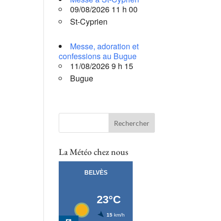
09/08/2026 11 h 00
St-Cyprien
Messe, adoration et
confessions au Bugue
11/08/2026 9 h 15
Bugue
La Météo chez nous