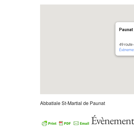
Paunat
49 route
Évèneme
Abbatiale St-Martial de Paunat
Évènements