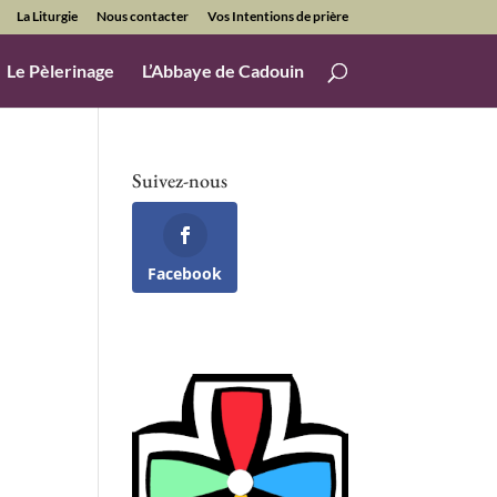
La Liturgie
Nous contacter
Vos Intentions de prière
Le Pèlerinage
L’Abbaye de Cadouin
Suivez-nous
Facebook