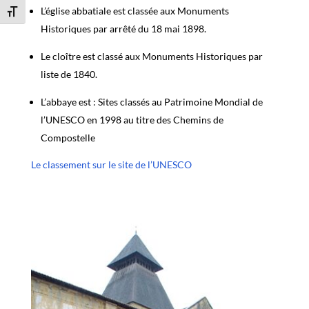
L’église abbatiale est classée aux Monuments
Changer la taille de la police
Historiques par arrêté du 18 mai 1898.
Le cloître est classé aux Monuments Historiques par
liste de 1840.
L’abbaye est : Sites classés au Patrimoine Mondial de
l’UNESCO en 1998 au titre des Chemins de
Compostelle
Le classement sur le site de l’UNESCO