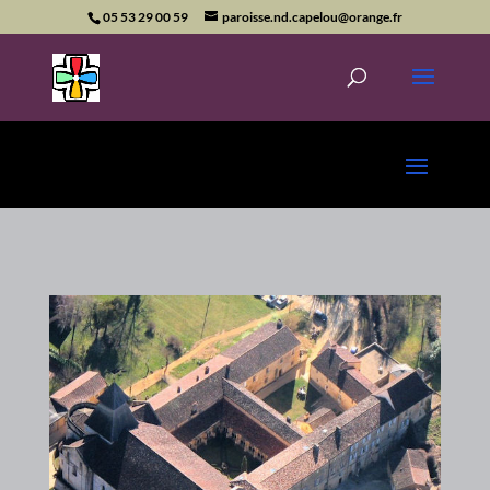
05 53 29 00 59
paroisse.nd.capelou@orange.fr