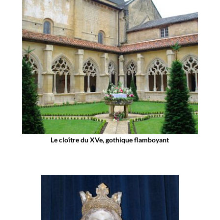
Le cloître du XVe, gothique flamboyant